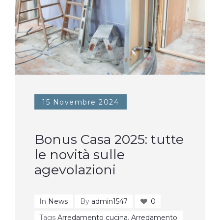
15 Novembre 2024
Bonus Casa 2025: tutte
le novità sulle
agevolazioni
In
News
By
admin1547
0
Tags
Arredamento cucina
,
Arredamento