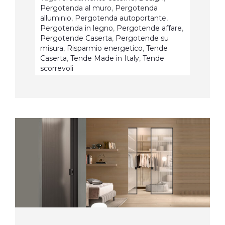
Pergotenda al muro
,
Pergotenda
alluminio
,
Pergotenda autoportante
,
Pergotenda in legno
,
Pergotende affare
,
Pergotende Caserta
,
Pergotende su
misura
,
Risparmio energetico
,
Tende
Caserta
,
Tende Made in Italy
,
Tende
scorrevoli