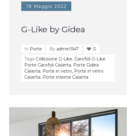
18 Maggio 2022
G-Like by Gidea
In
Porte
By
admin1547
0
Tags
Collezione G-Like
,
Garofoli G-Like
,
Porte Garofoli Caserta
,
Porte Gidea
Caserta
,
Porte in vetro
,
Porte in vetro
Caserta
,
Porte interne Caserta