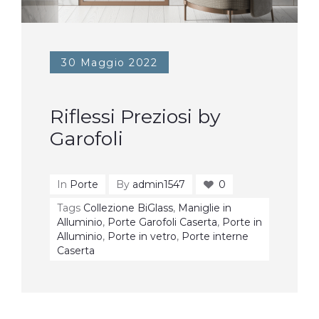
30 Maggio 2022
Riflessi Preziosi by
Garofoli
In
Porte
By
admin1547
0
Tags
Collezione BiGlass
,
Maniglie in
Alluminio
,
Porte Garofoli Caserta
,
Porte in
Alluminio
,
Porte in vetro
,
Porte interne
Caserta