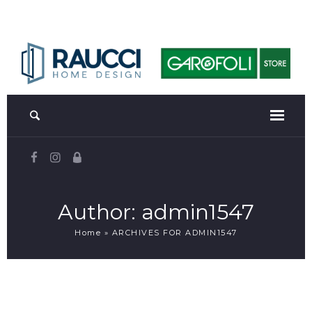
Author:
admin1547
Home
»
ARCHIVES FOR ADMIN1547