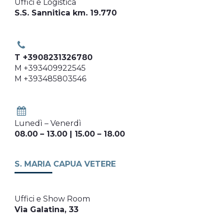
Uffici e Logistica
S.S. Sannitica km. 19.770
T +3908231326780
M +393409922545
M +393485803546
Lunedì – Venerdì
08.00 – 13.00 | 15.00 – 18.00
S. MARIA CAPUA VETERE
Uffici e Show Room
Via Galatina, 33