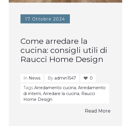
17 Ottobre 2024
Come arredare la
cucina: consigli utili di
Raucci Home Design
In
News
By
admin1547
0
Tags
Arredamento cucina
,
Arredamento
di interni
,
Arredare la cucina
,
Raucci
Home Design
Read More