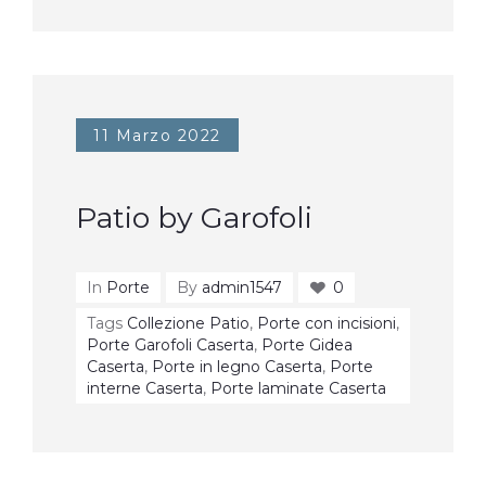
11 Marzo 2022
Patio by Garofoli
In
Porte
By
admin1547
0
Tags
Collezione Patio
,
Porte con incisioni
,
Porte Garofoli Caserta
,
Porte Gidea
Caserta
,
Porte in legno Caserta
,
Porte
interne Caserta
,
Porte laminate Caserta