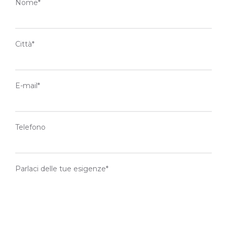
Nome*
Città*
E-mail*
Telefono
Parlaci delle tue esigenze*