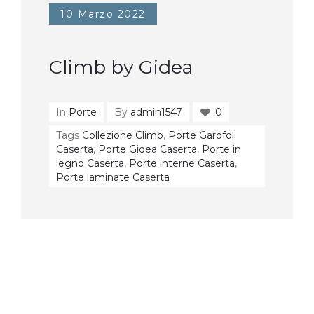
10 Marzo 2022
Climb by Gidea
In
Porte
By
admin1547
0
Tags
Collezione Climb
,
Porte Garofoli
Caserta
,
Porte Gidea Caserta
,
Porte in
legno Caserta
,
Porte interne Caserta
,
Porte laminate Caserta