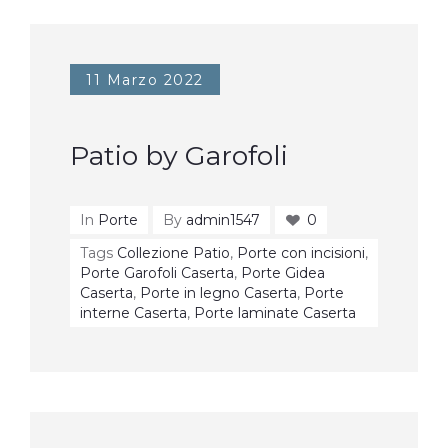
11 Marzo 2022
Patio by Garofoli
In
Porte
By
admin1547
0
Tags
Collezione Patio
,
Porte con incisioni
,
Porte Garofoli Caserta
,
Porte Gidea
Caserta
,
Porte in legno Caserta
,
Porte
interne Caserta
,
Porte laminate Caserta