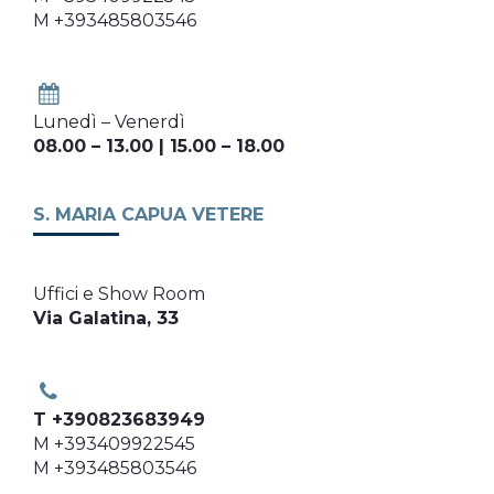
M +393485803546
Lunedì – Venerdì
08.00 – 13.00 | 15.00 – 18.00
S. MARIA CAPUA VETERE
Uffici e Show Room
Via Galatina, 33
T +390823683949
M +393409922545
M +393485803546