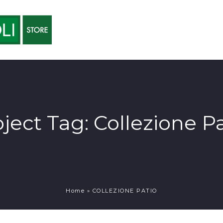
oject Tag:
Collezione Pa
Home
»
COLLEZIONE PATIO