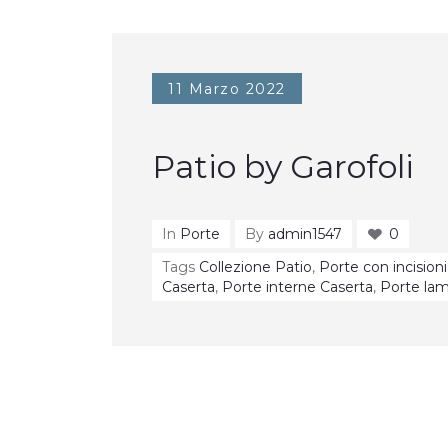
11 Marzo 2022
Patio by Garofoli
In
Porte
By
admin1547
0
Tags
Collezione Patio
,
Porte con incisioni
Caserta
,
Porte interne Caserta
,
Porte lam