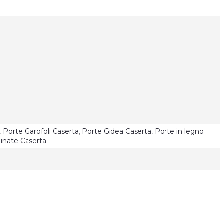
,
Porte Garofoli Caserta
,
Porte Gidea Caserta
,
Porte in legno
inate Caserta