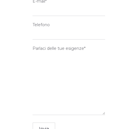
E-mail*
Telefono
Parlaci delle tue esigenze*