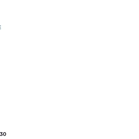
E
.30