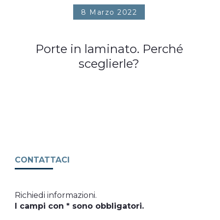
8 Marzo 2022
Porte in laminato. Perché
sceglierle?
CONTATTACI
Richiedi informazioni.
I campi con * sono obbligatori.