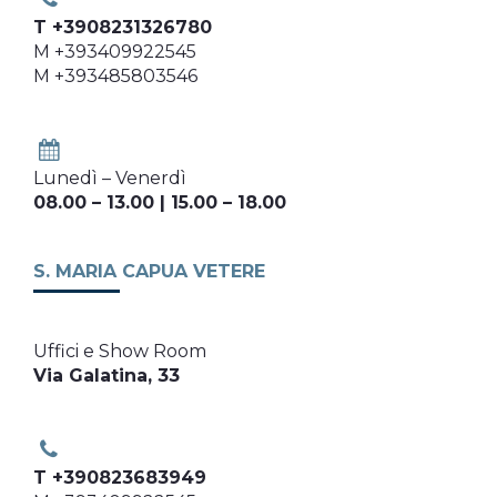
T +3908231326780
M +393409922545
M +393485803546
Lunedì – Venerdì
08.00 – 13.00 | 15.00 – 18.00
S. MARIA CAPUA VETERE
Uffici e Show Room
Via Galatina, 33
T +390823683949