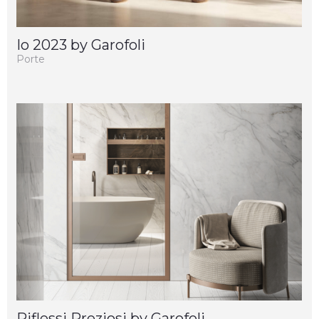
Io 2023 by Garofoli
Porte
Riflessi Preziosi by Garofoli