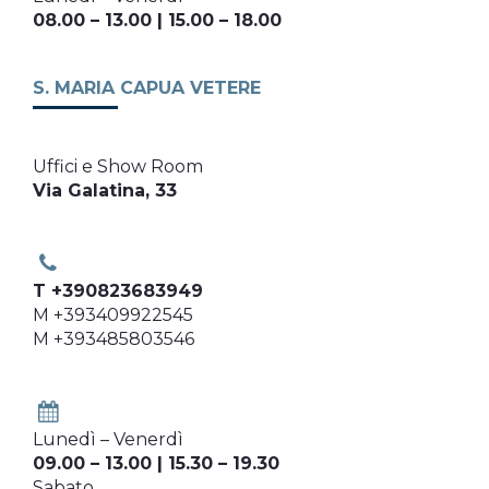
08.00 – 13.00 | 15.00 – 18.00
S. MARIA CAPUA VETERE
Uffici e Show Room
Via Galatina, 33
T +390823683949
M +393409922545
M +393485803546
Lunedì – Venerdì
09.00 – 13.00 | 15.30 – 19.30
Sabato