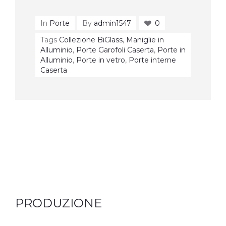
In
Porte
By
admin1547
0
Tags
Collezione BiGlass
,
Maniglie in
Alluminio
,
Porte Garofoli Caserta
,
Porte in
Alluminio
,
Porte in vetro
,
Porte interne
Caserta
PRODUZIONE