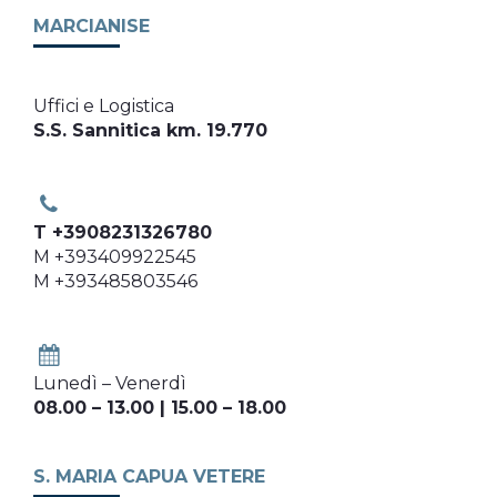
MARCIANISE
Uffici e Logistica
S.S. Sannitica km. 19.770
T +3908231326780
M +393409922545
M +393485803546
Lunedì – Venerdì
08.00 – 13.00 | 15.00 – 18.00
S. MARIA CAPUA VETERE