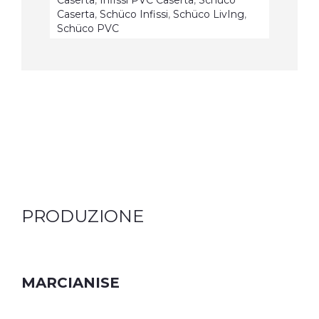
Caserta
,
Infissi PVC Caserta
,
Schüco
Caserta
,
Schüco Infissi
,
Schüco LivIng
,
Schüco PVC
PRODUZIONE
MARCIANISE